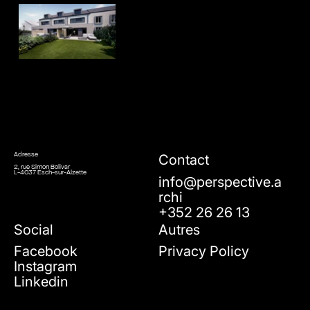
Contact
Adresse
2, rue Simon Bolivar
L-4037 Esch-sur-Alzette
info@perspective.a
rchi
+352 26 26 13
Social
Autres
Facebook
Privacy Policy
Instagram
Linkedin