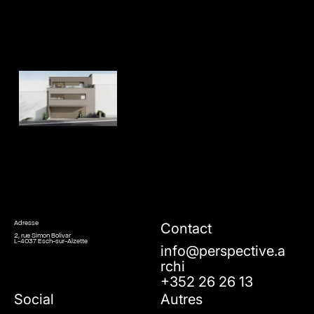
Contact
Adresse
2, rue Simon Bolivar
L-4037 Esch-sur-Alzette
info@perspective.a
rchi
+352 26 26 13
Social
Autres