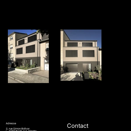
Contact
Adresse
2, rue Simon Bolivar